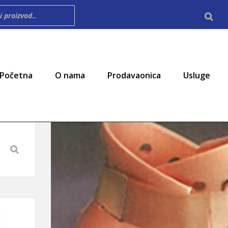
imary Menu
Početna
O nama
Prodavaonica
Usluge