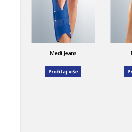
Medi Jeans
Pročitaj više
Pr