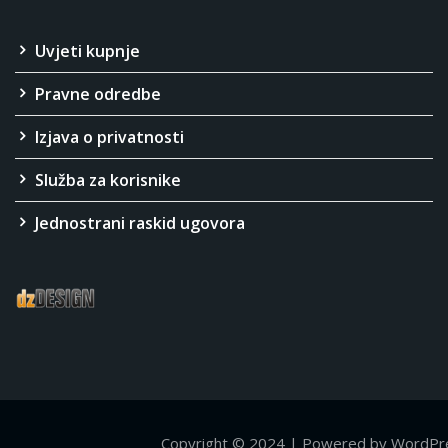
Uvjeti kupnje
Pravne odredbe
Izjava o privatnosti
Služba za korisnike
Jednostrani raskid ugovora
Copyright © 2024 | Powered by WordPr