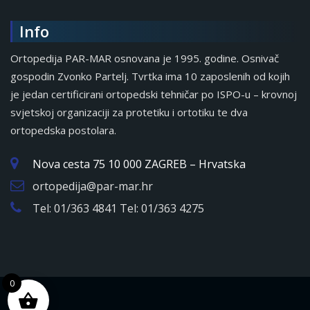
Info
Ortopedija PAR-MAR osnovana je 1995. godine. Osnivač
gospodin Zvonko Partelj. Tvrtka ima 10 zaposlenih od kojih
je jedan certificirani ortopedski tehničar po ISPO-u – krovnoj
svjetskoj organizaciji za protetiku i ortotiku te dva
ortopedska postolara.
Nova cesta 75 10 000 ZAGREB – Hrvatska
ortopedija@par-mar.hr
Tel: 01/363 4841 Tel: 01/363 4275
0