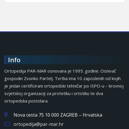
Info
Ortopedija PAR-MAR osnovana je 1995. godine. Osnivač
gospodin Zvonko Partelj. Tvrtka ima 10 zaposlenih od kojih
je jedan certificirani ortopedski tehničar po ISPO-u – krovnoj
svjetskoj organizaciji za protetiku i ortotiku te dva
ortopedska postolara.
Nova cesta 75 10 000 ZAGREB – Hrvatska
ortopedija@par-mar.hr