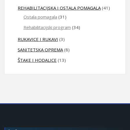
REHABILITACIJSKA I OSTALA POMAGALA
(41)
Ostala pomagala
(31)
Rehabilitacijski program
(34)
RUKAVICE I RUKAVI
(3)
SANITETSKA OPREMA
(8)
ŠTAKE I HODALICE
(13)