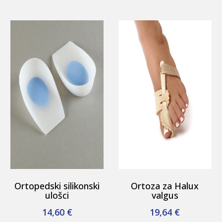
Ortopedski silikonski
Ortoza za Halux
ulošci
valgus
14,60
€
19,64
€