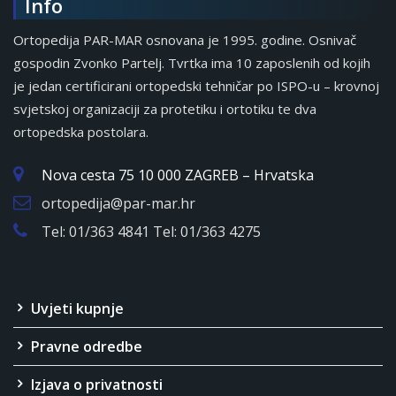
Info
Ortopedija PAR-MAR osnovana je 1995. godine. Osnivač
gospodin Zvonko Partelj. Tvrtka ima 10 zaposlenih od kojih
je jedan certificirani ortopedski tehničar po ISPO-u – krovnoj
svjetskoj organizaciji za protetiku i ortotiku te dva
ortopedska postolara.
Nova cesta 75 10 000 ZAGREB – Hrvatska
ortopedija@par-mar.hr
Tel: 01/363 4841 Tel: 01/363 4275
Uvjeti kupnje
Pravne odredbe
Izjava o privatnosti