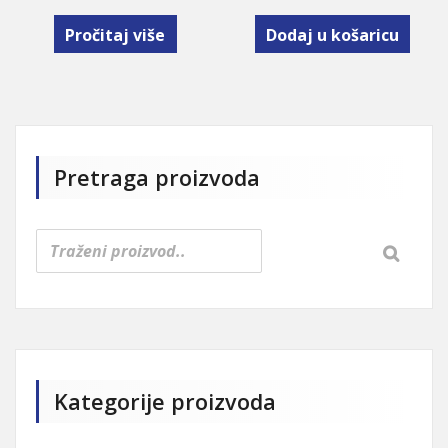
Pročitaj više
Dodaj u košaricu
Pretraga proizvoda
Kategorije proizvoda