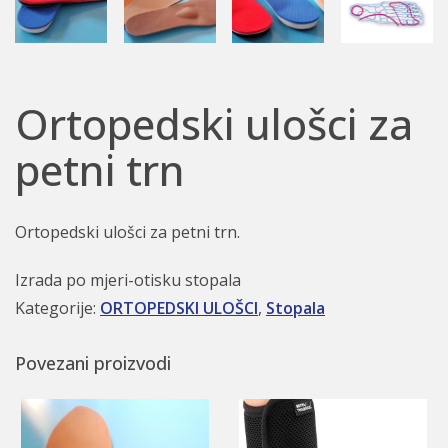
Ortopedski ulošci za
petni trn
Ortopedski ulošci za petni trn.
Izrada po mjeri-otisku stopala
Kategorije:
ORTOPEDSKI ULOŠCI
,
Stopala
Povezani proizvodi