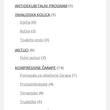
ANTIDEKUBITALNI PROGRAM
(5)
INVALIDSKA KOLICA
(5)
Dječja
(0)
Ručna
(2)
Toaletni stolci
(3)
JASTUCI
(8)
Putni jastuci
(2)
KOMPRESIVNE ČARAPE
(14)
Pomagala za oblačenje čarapa
(1)
Protuembolijske
(4)
Terapijske
(6)
Trudničke
(3)