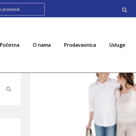
imary Menu
Početna
O nama
Prodavaonica
Usluge