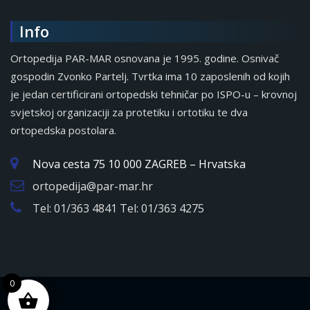
Info
Ortopedija PAR-MAR osnovana je 1995. godine. Osnivač
gospodin Zvonko Partelj. Tvrtka ima 10 zaposlenih od kojih
je jedan certificirani ortopedski tehničar po ISPO-u – krovnoj
svjetskoj organizaciji za protetiku i ortotiku te dva
ortopedska postolara.
Nova cesta 75 10 000 ZAGREB – Hrvatska
ortopedija@par-mar.hr
Tel: 01/363 4841 Tel: 01/363 4275
0