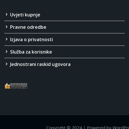
Uvjeti kupnje
Pravne odredbe
Izjava o privatnosti
Služba za korisnike
Jednostrani raskid ugovora
Copyright © 2024 | Powered by WordPr