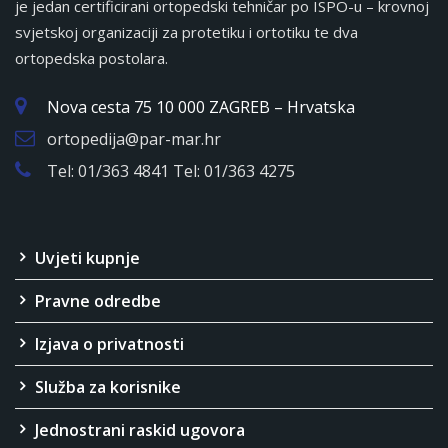
je jedan certificirani ortopedski tehničar po ISPO-u – krovnoj
svjetskoj organizaciji za protetiku i ortotiku te dva
ortopedska postolara.
Nova cesta 75 10 000 ZAGREB – Hrvatska
ortopedija@par-mar.hr
Tel: 01/363 4841 Tel: 01/363 4275
Uvjeti kupnje
Pravne odredbe
Izjava o privatnosti
Služba za korisnike
Jednostrani raskid ugovora