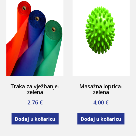
Traka za vježbanje-
Masažna loptica-
zelena
zelena
2,76
€
4,00
€
Dodaj u košaricu
Dodaj u košaricu