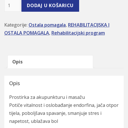
MASAŽNA PROSTIRKA-SET količina
DODAJ U KOŠARICU
Kategorije:
Ostala pomagala
,
REHABILITACIJSKA I
OSTALA POMAGALA
,
Rehabilitacijski program
Opis
Opis
Prostirka za akupunkturu i masažu
Potiče vitalnost i oslobađanje endorfina, jača otpor
tijela, poboljšava spavanje, smanjuje stres i
napetost, ublažava bol