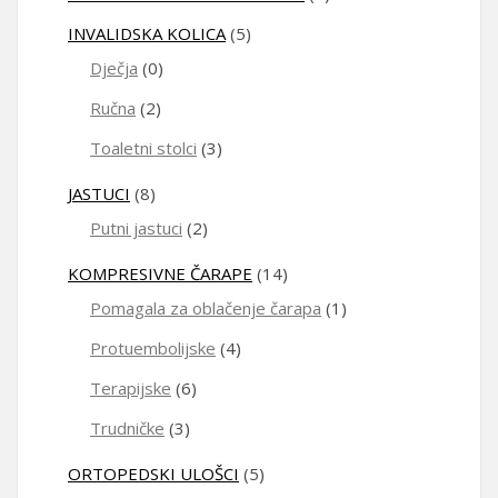
INVALIDSKA KOLICA
(5)
Dječja
(0)
Ručna
(2)
Toaletni stolci
(3)
JASTUCI
(8)
Putni jastuci
(2)
KOMPRESIVNE ČARAPE
(14)
Pomagala za oblačenje čarapa
(1)
Protuembolijske
(4)
Terapijske
(6)
Trudničke
(3)
ORTOPEDSKI ULOŠCI
(5)