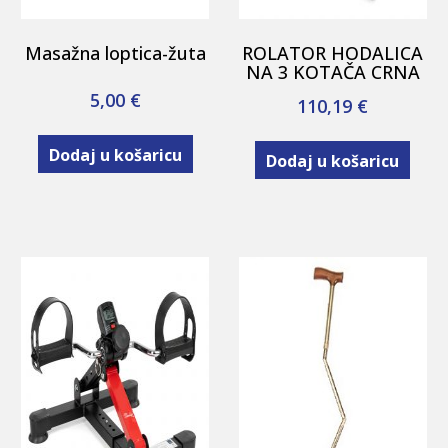
Masažna loptica-žuta
ROLATOR HODALICA
NA 3 KOTAČA CRNA
5,00
€
110,19
€
Dodaj u košaricu
Dodaj u košaricu