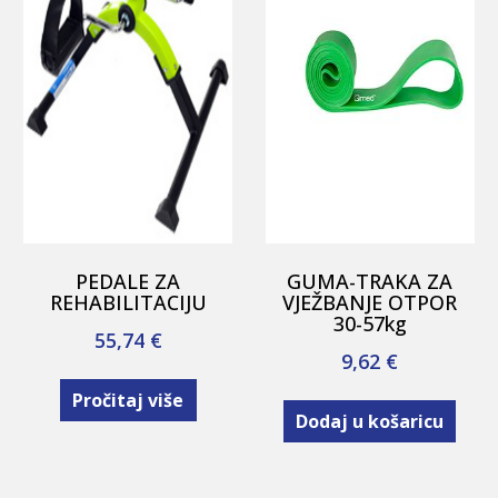
PEDALE ZA
GUMA-TRAKA ZA
REHABILITACIJU
VJEŽBANJE OTPOR
30-57kg
55,74
€
9,62
€
Pročitaj više
Dodaj u košaricu