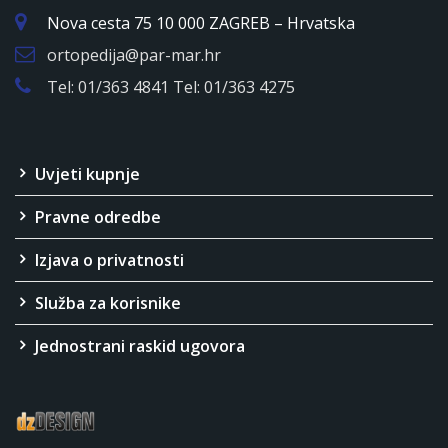
Nova cesta 75 10 000 ZAGREB – Hrvatska
ortopedija@par-mar.hr
Tel: 01/363 4841 Tel: 01/363 4275
Uvjeti kupnje
Pravne odredbe
Izjava o privatnosti
Služba za korisnike
Jednostrani raskid ugovora