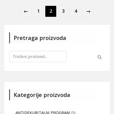
←
1
2
3
4
→
Pretraga proizvoda
Kategorije proizvoda
ANTIDEKUBITALNI PROGRAM
(5)