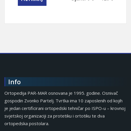
Info
Ortopedija PAR-MAR osnovana je 1995. godine. Osnivač
gospodin Zvonko Partelj. Tvrtka ima 10 zaposlenih od kojih
je jedan certificirani ortopedski tehničar po ISPO-u – krovnoj
svjetskoj organizaciji za protetiku i ortotiku te dva
ortopedska postolara.