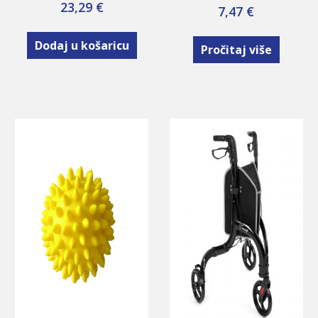
23,29
€
7,47
€
Dodaj u košaricu
Pročitaj više