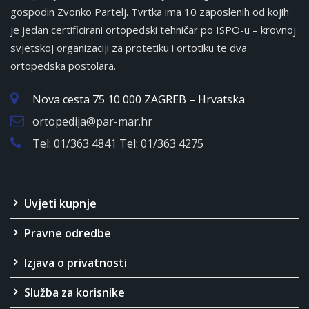
gospodin Zvonko Partelj. Tvrtka ima 10 zaposlenih od kojih
je jedan certificirani ortopedski tehničar po ISPO-u – krovnoj
svjetskoj organizaciji za protetiku i ortotiku te dva
ortopedska postolara.
Nova cesta 75 10 000 ZAGREB – Hrvatska
ortopedija@par-mar.hr
Tel: 01/363 4841 Tel: 01/363 4275
Uvjeti kupnje
Pravne odredbe
Izjava o privatnosti
Služba za korisnike