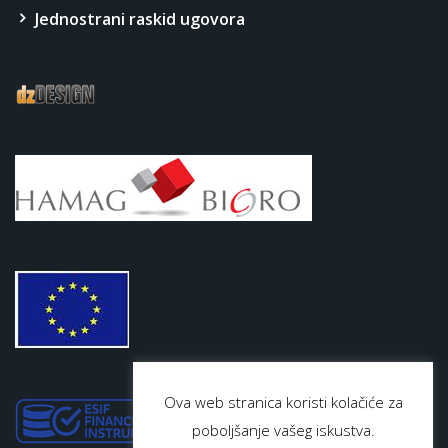
Jednostrani raskid ugovora
Ova web stranica koristi kolačiće za
poboljšanje vašeg iskustva.