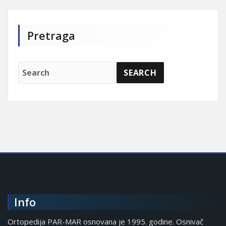
Pretraga
Info
Ortopedija PAR-MAR osnovana je 1995. godine. Osnivač